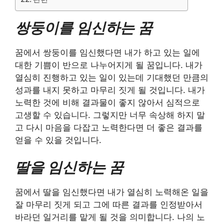
쌍둥이를 임신하는 꿈
꿈에서 쌍둥이를 임신했다면 내가 하고 있는 일에
대한 기쁨이 반으로 나누어지게 될 꿈입니다. 내가
열심히 진행하고 있는 일이 있는데 기대했던 만큼의
성과를 내지 못하고 마무리 짓게 될 것입니다. 내가
노력한 것에 비해 결과물이 좋지 않아서 심적으로
고생할 수 있습니다. 그렇지만 너무 속상해 하지 말
고 다시 마음을 다잡고 노력한다면 더 좋은 결과를
얻을 수 있을 것입니다.
딸을 임신하는 꿈
꿈에서 딸을 임신했다면 내가 열심히 노력해온 일을
잘 마무리 짓게 되고 그에 따른 결과를 인정받아서
바라던 일거리를 맡게 될 것을 의미합니다. 나의 노