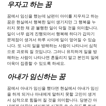
우자고 하는 꿈
꿈에서 임신을 했는데 남편이 아이를 지우자고 하는
꿈은 현실에서 행복한 일이 생기지만 그 행복을 누
리지 못한 채 곧 불행한 일이 닥칠 것을 의미합니다.
일이 너무 쉽게 진행되어서 행복해 하다가 갑자기
문제점이 생겨서 하루 사이에 일이 엎어질 수 있습
니다. 또 나의 일을 방해하는 사람이 나타나서 심적
으로 괴로워 질 것입니다. 그러니 유치하게 일을 방
해하는 사람이 나타나면 흔들리지 말고 본인의 일에
더욱더 집중할 수 있도록 하세요.
아내가 임신하는 꿈
꿈에서 아내가 임신을 했다면 현실에서 아내가 임신
을 하게 되거나 아내에게 말하지 못할 고민이 생겨
서 심적으로 힘들어 질 것을 의미합니다. 당분간 아
내에게 더욱더 세심하게 신경을 쓸 수 있도록 하세