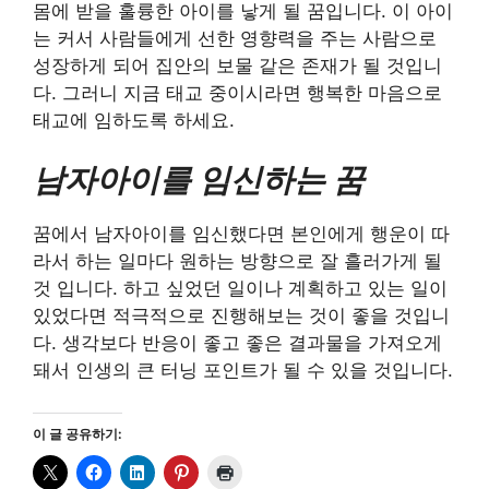
몸에 받을 훌륭한 아이를 낳게 될 꿈입니다. 이 아이
는 커서 사람들에게 선한 영향력을 주는 사람으로
성장하게 되어 집안의 보물 같은 존재가 될 것입니
다. 그러니 지금 태교 중이시라면 행복한 마음으로
태교에 임하도록 하세요.
남자아이를 임신하는 꿈
꿈에서 남자아이를 임신했다면 본인에게 행운이 따
라서 하는 일마다 원하는 방향으로 잘 흘러가게 될
것 입니다. 하고 싶었던 일이나 계획하고 있는 일이
있었다면 적극적으로 진행해보는 것이 좋을 것입니
다. 생각보다 반응이 좋고 좋은 결과물을 가져오게
돼서 인생의 큰 터닝 포인트가 될 수 있을 것입니다.
이 글 공유하기: