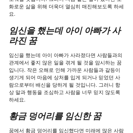
화로운 삶을 위해 더욱더 열심히 매진해보도록 하세
요.
임신을 했는데 아이 아빠가 사
라진 꿈
임신을 했는데 아이 아빠가 사라졌다면 사람들과의
관계에서 좋지 않은 일을 겪게 될 것을 암시하는 꿈
입니다. 작은 오해로 인해 가까운 사람들과 갈등이
생기게 되어 마음에 상처를 입게 되거나 믿었던 사
람으로부터 배신을 당하게 될 것입니다. 그러니 항
상 말과 행동을 조심하고 사람을 너무 믿지 않도록
하세요.
황금 덩어리를 임신한 꿈
꿈에서 황금 덩어리를 임신했다면 미래에 많은 사람