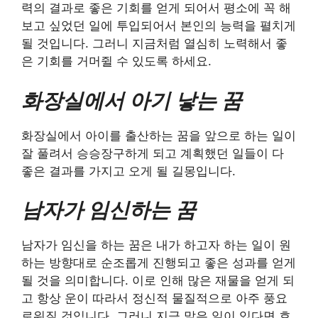
력의 결과로 좋은 기회를 얻게 되어서 평소에 꼭 해
보고 싶었던 일에 투입되어서 본인의 능력을 펼치게
될 것입니다. 그러니 지금처럼 열심히 노력해서 좋
은 기회를 거머쥘 수 있도록 하세요.
화장실에서 아기 낳는 꿈
화장실에서 아이를 출산하는 꿈을 앞으로 하는 일이
잘 풀려서 승승장구하게 되고 계획했던 일들이 다
좋은 결과를 가지고 오게 될 길몽입니다.
남자가 임신하는 꿈
남자가 임신을 하는 꿈은 내가 하고자 하는 일이 원
하는 방향대로 순조롭게 진행되고 좋은 성과를 얻게
될 것을 의미합니다. 이로 인해 많은 재물을 얻게 되
고 항상 운이 따라서 정신적 물질적으로 아주 풍요
로워질 것입니다. 그러니 지금 맡은 일이 있다면 호