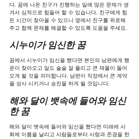
다. 꿈에 나온 친구가 진행하는 일에 많은 문제가 생
겨서 심적으로 힘들어 할 수 있습니다. 친구에게 힘
든 시간이 찾아올 수 있으니 옆에서 친구를 위로해
주고 함께 문제를 해결할 수 있도록 도움을 주세요.
시누이가 임신한 꿈
꿈에서 시누이가 임신을 했다면 본인의 남편에게 행
운이 찾아오고 일도 술술 잘 풀리고 큰 재물이 들어
오게 될 것을 의미합니다. 남편이 직장에서 큰 계약
을 성사 시키거나 승진을 하게 될 것입니다.
해와 달이 뱃속에 들어와 임신
한 꿈
해와 달이 뱃속에 들어와 임신을 했다면 미래에 사
회에 이름을 날리고 사람들로부터 사랑과 존경을 한