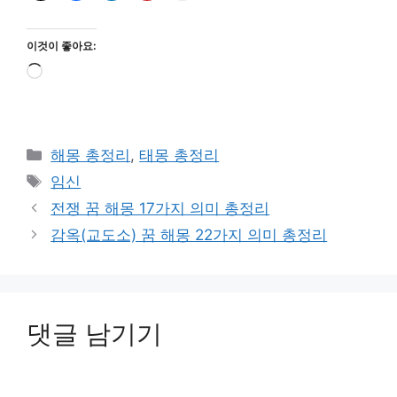
이것이 좋아요:
로
드
중...
카
해몽 총정리
,
태몽 총정리
테
태
임신
고
그
전쟁 꿈 해몽 17가지 의미 총정리
리
감옥(교도소) 꿈 해몽 22가지 의미 총정리
댓글 남기기